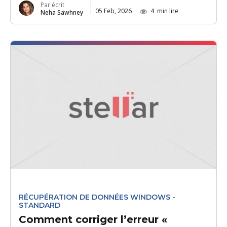
Par écrit
05 Feb, 2026
4
min lire
Neha Sawhney
RÉCUPÉRATION DE DONNÉES WINDOWS -
STANDARD
Comment corriger l’erreur «