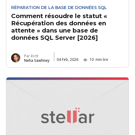
RÉPARATION DE LA BASE DE DONNÉES SQL
Comment résoudre le statut «
Récupération des données en
attente » dans une base de
données SQL Server [2026]
Par écrit
04 Feb, 2026
10
min lire
Neha Sawhney