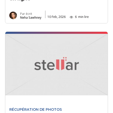
Par écrit
10 Feb, 2026
6
min lire
Neha Sawhney
RÉCUPÉRATION DE PHOTOS