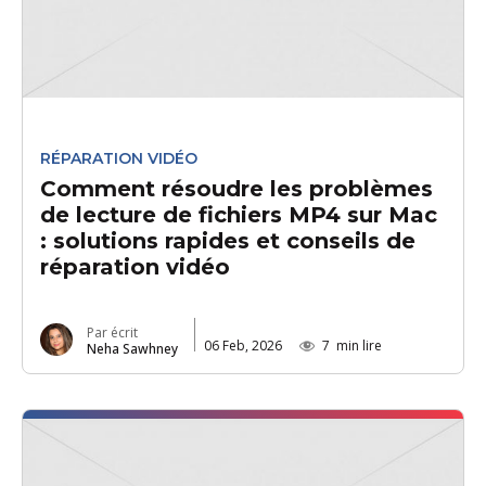
RÉPARATION VIDÉO
Comment résoudre les problèmes
de lecture de fichiers MP4 sur Mac
: solutions rapides et conseils de
réparation vidéo
Par écrit
06 Feb, 2026
7
min lire
Neha Sawhney