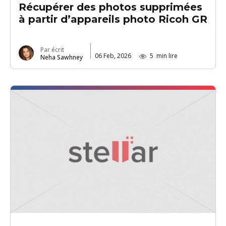
Récupérer des photos supprimées
à partir d’appareils photo Ricoh GR
Par écrit
06 Feb, 2026
5
min lire
Neha Sawhney