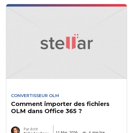
CONVERTISSEUR OLM
Comment importer des fichiers
OLM dans Office 365 ?
Par écrit
11 Mar, 2026
4
min lire