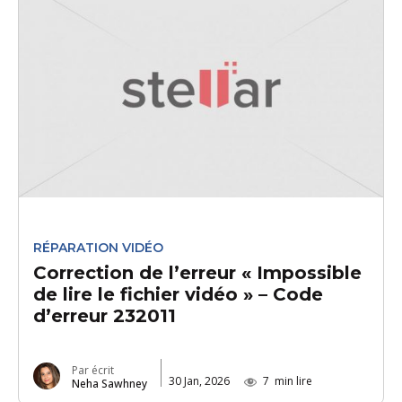
RÉPARATION VIDÉO
Correction de l’erreur « Impossible
de lire le fichier vidéo » – Code
d’erreur 232011
Par écrit
30 Jan, 2026
7
min lire
Neha Sawhney