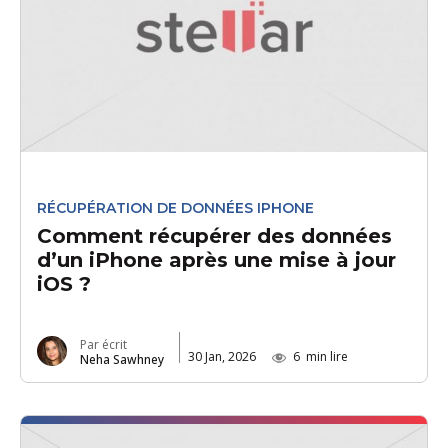
RÉCUPÉRATION DE DONNÉES IPHONE
Comment récupérer des données
d’un iPhone après une mise à jour
iOS ?
Par écrit
30 Jan, 2026
6
min lire
Neha Sawhney