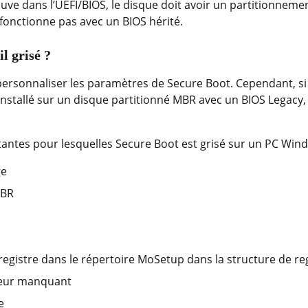
ve dans l’UEFI/BIOS, le disque doit avoir un partitionneme
e fonctionne pas avec un BIOS hérité.
l grisé ?
e personnaliser les paramètres de Secure Boot. Cependant, si
stallé sur un disque partitionné MBR avec un BIOS Legacy, l
tantes pour lesquelles Secure Boot est grisé sur un PC Win
ge
MBR
registre dans le répertoire MoSetup dans la structure de re
teur manquant
e