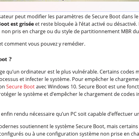
ilisateur peut modifier les paramètres de Secure Boot dans l
Boot est grisée
et reste bloquée à l’état activé ou désactivé
l non pris en charge ou du style de partitionnement MBR du
 et comment vous pouvez y remédier.
oot ?
 qu’un ordinateur est le plus vulnérable. Certains codes m
processus et infecter le système. Pour empêcher le chargeme
ion
Secure Boot
avec Windows 10. Secure Boot est une fonct
rotéger le système et d’empêcher le chargement de codes 
 enfin rendu nécessaire qu’un PC soit capable d’effectuer 
odernes soutiennent le système Secure Boot, mais certains 
configurés ou à une configuration système non prise en cha