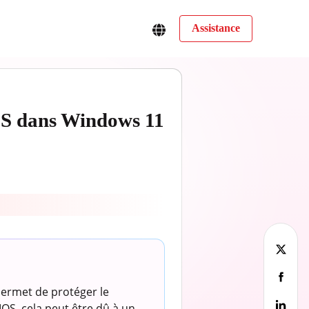
Assistance
IOS dans Windows 11
permet de protéger le
OS, cela peut être dû à un