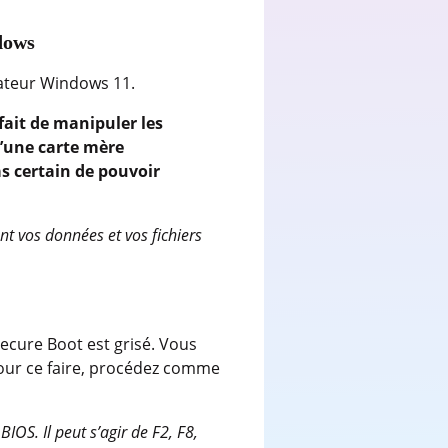
dows
nateur Windows 11.
fait de manipuler les
u’une carte mère
s certain de pouvoir
t vos données et vos fichiers
Secure Boot est grisé. Vous
Pour ce faire, procédez comme
IOS. Il peut s’agir de F2, F8,