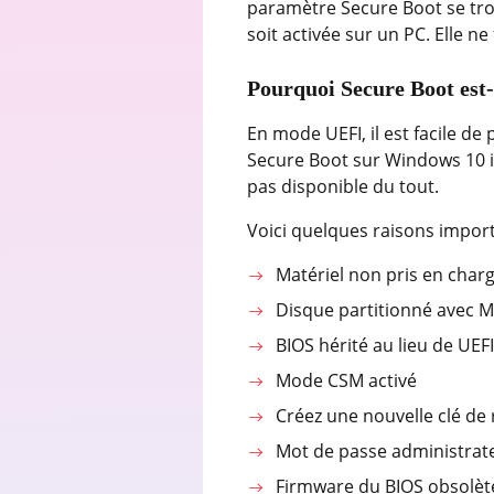
paramètre Secure Boot se trou
soit activée sur un PC. Elle n
Pourquoi Secure Boot est-i
En mode UEFI, il est facile d
Secure Boot sur Windows 10 in
pas disponible du tout.
Voici quelques raisons impor
Matériel non pris en char
Disque partitionné avec 
BIOS hérité au lieu de UEFI
Mode CSM activé
Créez une nouvelle clé de 
Mot de passe administra
Firmware du BIOS obsolèt