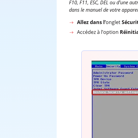
F10, F11, ESC, DEL ou d’une autr
dans le manuel de votre apparei
Allez dans l’
onglet
Sécur
Accédez à l’option
Réiniti