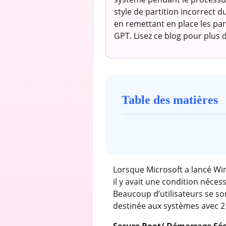
style de partition incorrect 
en remettant en place les pa
GPT. Lisez ce blog pour plus d
Table des matières
Lorsque Microsoft a lancé Wind
il y avait une condition néces
Beaucoup d’utilisateurs se so
destinée aux systèmes avec 2 
Secure Boot/
Démarrage Sé