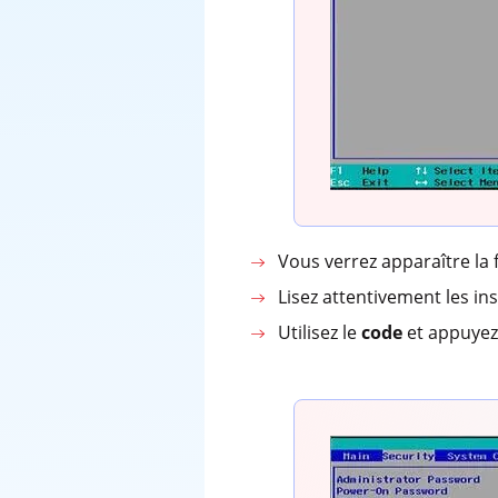
Vous verrez apparaître la
Lisez attentivement les ins
Utilisez le
code
et appuye