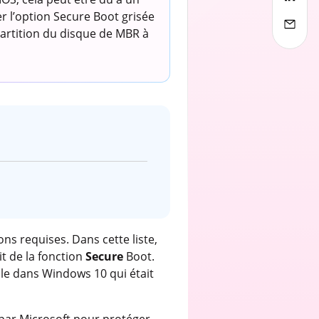
r l’option Secure Boot grisée
partition du disque de MBR à
ons requises. Dans cette liste,
it de la fonction
Secure
Boot.
lle dans Windows 10 qui était
par Microsoft pour protéger