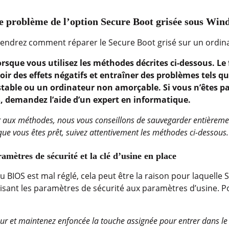
e problème de l’option Secure Boot grisée sous Win
rendrez comment réparer le Secure Boot grisé sur un ordi
rsque vous utilisez les méthodes décrites ci-dessous. Le 
ir des effets négatifs et entraîner des problèmes tels q
table ou un ordinateur non amorçable. Si vous n’êtes pa
 demandez l’aide d’un expert en informatique.
 aux méthodes, nous vous conseillons de sauvegarder entièremen
que vous êtes prêt, suivez attentivement les méthodes ci-dessous.
mètres de sécurité et la clé d’usine en place
 BIOS est mal réglé, cela peut être la raison pour laquelle 
lisant les paramètres de sécurité aux paramètres d’usine. 
ur et maintenez enfoncée la touche assignée pour entrer dans le B