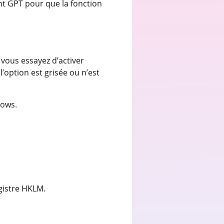
nt GPT pour que la fonction
 vous essayez d’activer
’option est grisée ou n’est
dows.
gistre HKLM.