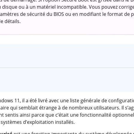
du disque ou à un matériel incompatible. Vous pouvez corrige
ramètres de sécurité du BIOS ou en modifiant le format de 
e détails.
ows 11, il a été livré avec une liste générale de configurati
saire qui semblait étrange à de nombreux utilisateurs. Il s’ag
nt sentis ainsi parce que c’était une fonctionnalité optionne
systèmes d’exploitation installés.
curisé
est une fonction importante du système développée 