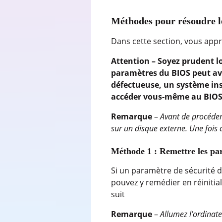
Méthodes pour résoudre l
Dans cette section, vous app
Attention – Soyez prudent lo
paramètres du BIOS peut avo
défectueuse, un système ins
accéder vous-même au BIOS,
Remarque
–
Avant de procéder
sur un disque externe. Une fois 
Méthode 1 : Remettre les para
Si un paramètre de sécurité du
pouvez y remédier en réinitia
suit
Remarque
–
Allumez l’ordinate