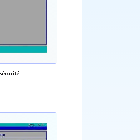
sécurité
.