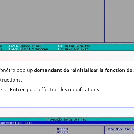
 fenêtre pop-up
demandant de réinitialiser la fonction de 
tructions.
z sur
Entrée
pour effectuer les modifications.