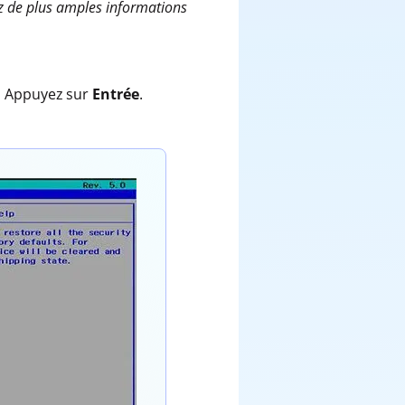
ez de plus amples informations
.
Appuyez sur
Entrée
.