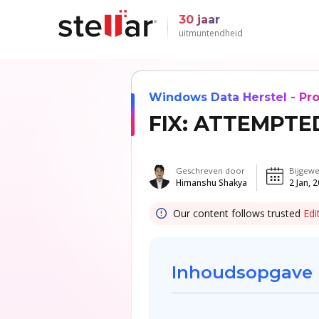
30 jaar
uitmuntendheid
Windows Data Herstel - Pro
FIX: ATTEMPTE
Geschreven door
Bijgewe
Himanshu Shakya
2 Jan, 
Our content follows trusted
Edi
Inhoudsopgave