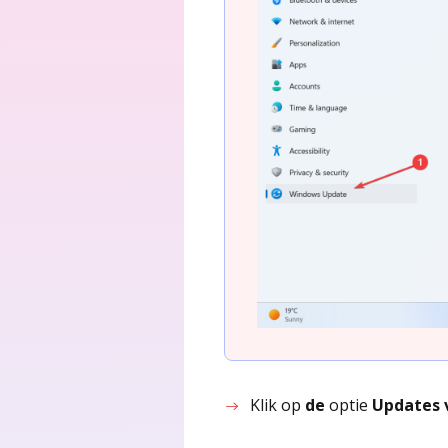
Klik op
de
optie
Updates 