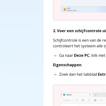
2. Voer een schijfcontrole u
Schijfcontrole is een van de 
controleert het systeem alle 
Ga naar
Deze PC
, klik me
Eigenschappen
.
Zoek dan het tabblad
Ext