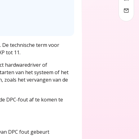
. De technische term voor
P tot 11.
ct hardwaredriver of
tarten van het systeem of het
n, zoals het vervangen van de
 de DPC-fout af te komen te
 van DPC fout gebeurt