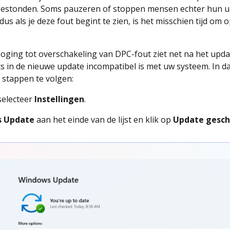
 bestonden. Soms pauzeren of stoppen mensen echter hun u
dus als je deze fout begint te zien, is het misschien tijd o
poging tot overschakeling van DPC-fout ziet net na het upd
ts in de nieuwe update incompatibel is met uw systeem. In da
 stappen te volgen:
selecteer
Instellingen
.
s Update
aan het einde van de lijst en klik op
Update gesch