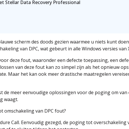
t Stellar Data Recovery Professional
blauwe scherm des doods gezien waarmee u niets kunt doen
chakeling van DPC, wat gebeurt in alle Windows versies van X
 voor deze fout, waaronder een defecte toepassing, een defe
ossen van deze fout kan zo simpel zijn als het opnieuw ops
date. Maar het kan ook meer drastische maatregelen vereise
erst de meer eenvoudige oplossingen voor de poging om van
g waagt.
t omschakeling van DPC fout?
dure Call. Eenvoudig gezegd, de poging tot overschakeling