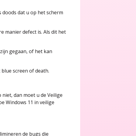
s doods dat u op het scherm
 manier defect is. Als dit het
ijn gegaan, of het kan
 blue screen of death.
 niet, dan moet u de Veilige
e Windows 11 in veilige
limineren de bugs die