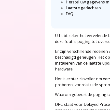
Herstel uw gegevens me
Laatste gedachten
FAQ
U hebt zeker het vervelende 
deze fout is poging tot overs
Er zijn verschillende redenen
beschadigd geheugen. Het opl
installeren van de laatste up
hardware.
Het is echter zinvoller om e
proberen, voordat u de spron
Waarom gebeurt de poging to
DPC staat voor Delayed Proce