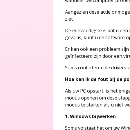
wanneer uw computer probeert 
Aangezien deze actie onmogel
ziet.
De eenvoudigste is dat u een 
geval is, kunt u de software 
Er kan ook een probleem zijn
geïnfecteerd zijn door een vi
Soms conflicteren de drivers v
Hoe kan ik de fout bij de 
Als uw PC opstart, is het eni
modus openen om deze stappen
modus te starten als u niet 
1. Windows bijwerken
Soms volstaat het om uw Windo