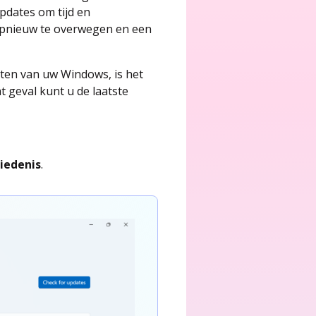
pdates om tijd en
m opnieuw te overwegen en een
aten van uw Windows, is het
t geval kunt u de laatste
iedenis
.