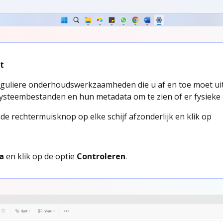
it
reguliere onderhoudswerkzaamheden die u af en toe moet uit
systeembestanden en hun metadata om te zien of er fysieke e
t de rechtermuisknop op elke schijf afzonderlijk en klik op
ra
en klik op de optie
Controleren
.