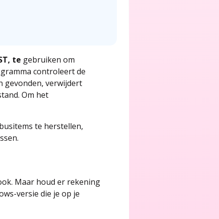
ST, te
gebruiken om
rogramma controleert de
en gevonden, verwijdert
stand. Om het
busitems te herstellen,
ssen.
tlook. Maar houd er rekening
ws-versie die je op je