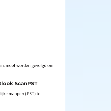
even, moet worden gevolgd om
tlook ScanPST
ijke mappen (.PST) te