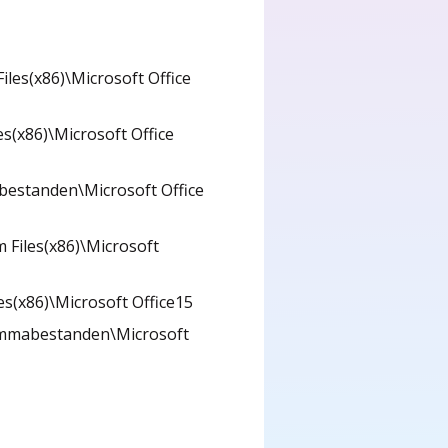
iles(x86)\Microsoft Office
es(x86)\Microsoft Office
estanden\Microsoft Office
 Files(x86)\Microsoft
es(x86)\Microsoft Office15
mmabestanden\Microsoft