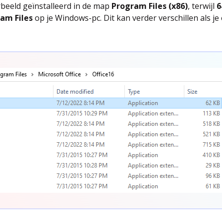
beeld geïnstalleerd in de map
Program Files (x86)
, terwijl
6
am Files
op je Windows-pc. Dit kan verder verschillen als j