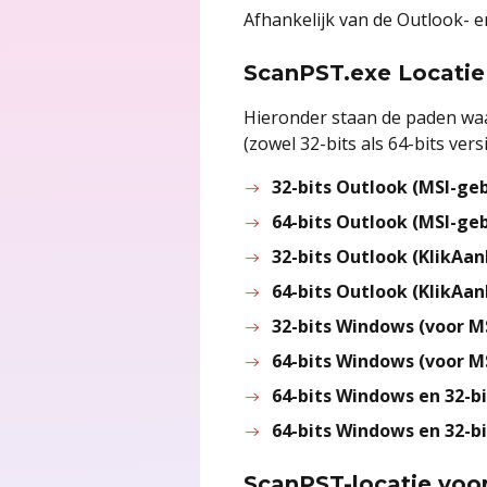
Afhankelijk van de Outlook- e
ScanPST.exe Locatie 
Hieronder staan de paden wa
(zowel 32-bits als 64-bits versi
32-bits Outlook (MSI-ge
64-bits Outlook (MSI-ge
32-bits Outlook (KlikAan
64-bits Outlook (KlikAan
32-bits Windows (voor M
64-bits Windows (voor M
64-bits Windows en 32-b
64-bits Windows en 32-bi
ScanPST-locatie voo