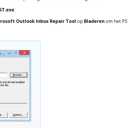
ST.exe
.
rosoft Outlook Inbox Repair Tool
op
Bladeren
om het PST