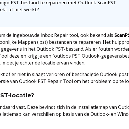
digd PST-bestand te repareren met Outlook ScanPST
ekt of niet werkt?
om de ingebouwde Inbox Repair tool, ook bekend als
ScanP
oonlijke Mappen (.pst) bestanden te repareren. Het hulpp
de gegevens in het Outlook PST-bestand. Als er fouten word
Tool deze en krijg je een foutloos PST Outlook-gegevensbe
moet je echter de locatie ervan vinden.
kt of er niet in slaagt verloren of beschadigde Outlook post
rsie van Outlook PST Repair Tool om het probleem op te lo
ST-locatie?
andaard vast. Deze bevindt zich in de installatiemap van Ou
allatiemap kan verschillen op basis van de Outlook- en Windo