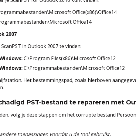
rogrammabestanden\Microsoft Office(x86)\Office14
rogrammabestanden\Microsoft Office14
ok 2007
ScanPST in Outlook 2007 te vinden:
 Windows:
C:\Program Files(x86)\Microsoft Office12
 Windows:
C:\Programmabestanden\Microsoft Office12
chijfstation. Het bestemmingspad, zoals hierboven aangeg
n.
hadigd PST-bestand te repareren met Ou
en, volg je deze stappen om het corrupte bestand Persoonl
 andere toepassingen voordat u de tool gebruikt.