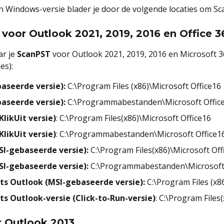
n Windows-versie blader je door de volgende locaties om Sc
voor Outlook 2021, 2019, 2016 en Office 3
ar je
ScanPST
voor Outlook 2021, 2019, 2016 en Microsoft 
es):
baseerde versie):
C:\Program Files (x86)\Microsoft Office16
baseerde versie):
C:\Programmabestanden\Microsoft Offic
KlikUit versie)
: C:\Program Files(x86)\Microsoft Office16
KlikUit versie)
: C:\Programmabestanden\Microsoft Office1
SI-gebaseerde versie):
C:\Program Files(x86)\Microsoft Off
SI-gebaseerde versie):
C:\Programmabestanden\Microsoft 
its Outlook (MSI-gebaseerde versie):
C:\Program Files (x8
ts Outlook-versie (Click-to-Run-versie)
: C:\Program Files
r Outlook 2013