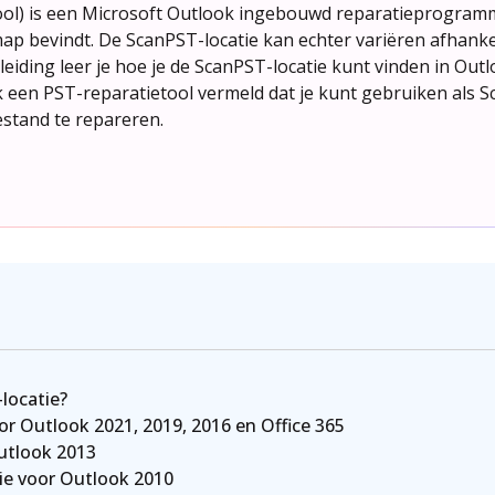
ool) is een Microsoft Outlook ingebouwd reparatieprogra
emap bevindt. De ScanPST-locatie kan echter variëren afhanke
eiding leer je hoe je de ScanPST-locatie kunt vinden in Outl
een PST-reparatietool vermeld dat je kunt gebruiken als Sc
stand te repareren.
locatie?
r Outlook 2021, 2019, 2016 en Office 365
utlook 2013
ie voor Outlook 2010