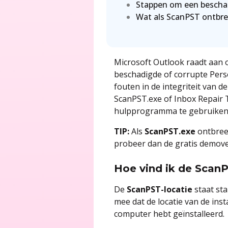
Stappen om een bescha
Wat als ScanPST ontbre
Microsoft Outlook raadt aan 
beschadigde of corrupte Pers
fouten in de integriteit van 
ScanPST.exe of Inbox Repair 
hulpprogramma te gebruiken, 
TIP:
Als
ScanPST.exe
ontbree
probeer dan de gratis demove
Hoe vind ik de ScanP
De
ScanPST-locatie
staat st
mee dat de locatie van de inst
computer hebt geïnstalleerd.