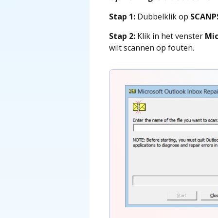
Stap 1:
Dubbelklik op
SCANP
Stap 2:
Klik in het venster
Mic
wilt scannen op fouten.