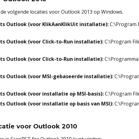
 de volgende locaties voor Outlook 2013 op Windows.
ts Outlook (voor KlikAanKlikUit installatie):
C:\Program F
ts Outlook (voor Click-to-Run installatie):
C:\Program Fil
ts Outlook (voor Click-to-Run installatie):
C:\Programmab
ts Outlook (voor MSI-gebaseerde installatie):
C:\Program
ts Outlook (voor installatie op MSI-basis):
C:\Program Fil
ts Outlook (voor installatie op basis van MSI):
C:\Progra
atie voor Outlook 2010
r je ScanPST for Outlook 2010 kunt vinden: