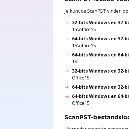
Je kunt de ScanPST vinden op
32-bits Windows en 32-bi
15\office15
64-bits Windows en 32-bi
15\office15
64-bits Windows en 64-bi
15
32-bits Windows en 32-bi
Office15
64-bits Windows en 32-bi
64-bits Windows en 64-bi
Office15
ScanPST-bestandsloc
Hieronder staan de paden waa