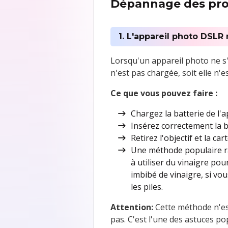
Dépannage des prob
1. L'appareil photo DSLR
Lorsqu'un appareil photo ne s'a
n'est pas chargée, soit elle n'
Ce que vous pouvez faire :
Chargez la batterie de l
Insérez correctement la 
Retirez l'objectif et la c
Une méthode populaire ra
à utiliser du vinaigre pou
imbibé de vinaigre, si vo
les piles.
Attention:
Cette méthode n'es
pas. C'est l'une des astuces p