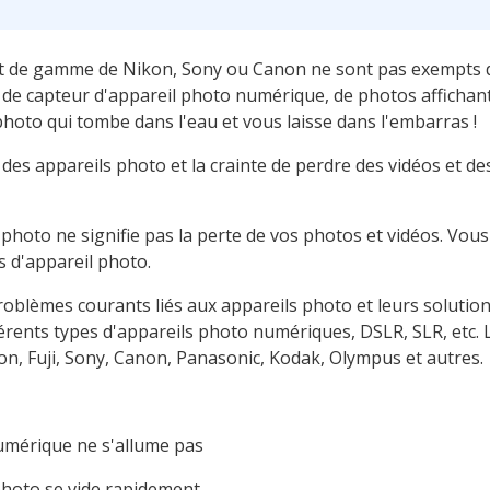
t de gamme de Nikon, Sony ou Canon ne sont pas exempts 
me de capteur d'appareil photo numérique, de photos affichan
hoto qui tombe dans l'eau et vous laisse dans l'embarras !
 des appareils photo et la crainte de perdre des vidéos et 
 photo ne signifie pas la perte de vos photos et vidéos. Vo
 d'appareil photo.
roblèmes courants liés aux appareils photo et leurs solutio
rents types d'appareils photo numériques, DSLR, SLR, etc. 
n, Fuji, Sony, Canon, Panasonic, Kodak, Olympus et autres.
numérique ne s'allume pas
 photo se vide rapidement