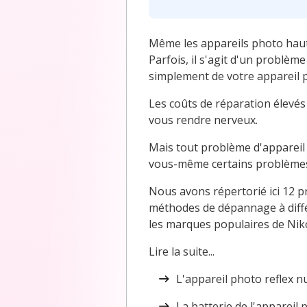
Même les appareils photo hau
Parfois, il s'agit d'un problè
simplement de votre appareil p
Les coûts de réparation élevés
vous rendre nerveux.
Mais tout problème d'appareil
vous-même certains problèmes
Nous avons répertorié ici 12 p
méthodes de dépannage à diffé
les marques populaires de Niko
Lire la suite...
L'appareil photo reflex 
La batterie de l'appareil