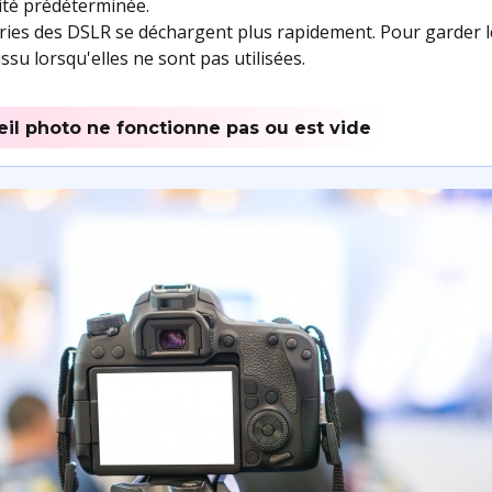
ité prédéterminée.
eries des DSLR se déchargent plus rapidement. Pour garder le
su lorsqu'elles ne sont pas utilisées.
reil photo ne fonctionne pas ou est vide