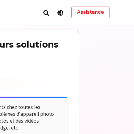
Assistance
urs solutions
ts chez toutes les
oblèmes d'appareil photo
tos et des vidéos
dge, etc.