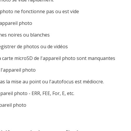
 photo ne fonctionne pas ou est vide
l'appareil photo
hes noires ou blanches
gistrer de photos ou de vidéos
la carte microSD de l'appareil photo sont manquantes
 l'appareil photo
pas la mise au point ou l'autofocus est médiocre.
ppareil photo - ERR, FEE, For, E, etc.
ppareil photo