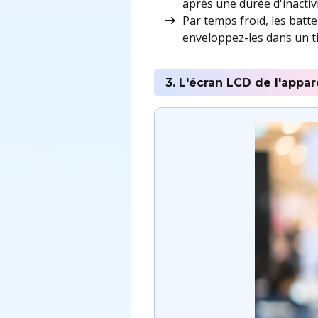
après une durée d'inactiv
Par temps froid, les batt
enveloppez-les dans un tis
3. L'écran LCD de l'appa