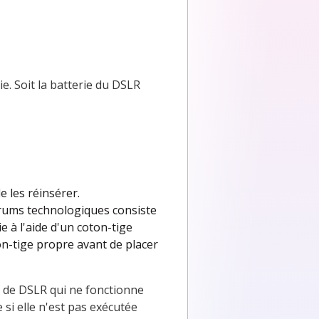
e. Soit la batterie du DSLR
e les réinsérer.
orums technologiques consiste
e à l'aide d'un coton-tige
on-tige propre avant de placer
 de DSLR qui ne fonctionne
si elle n'est pas exécutée