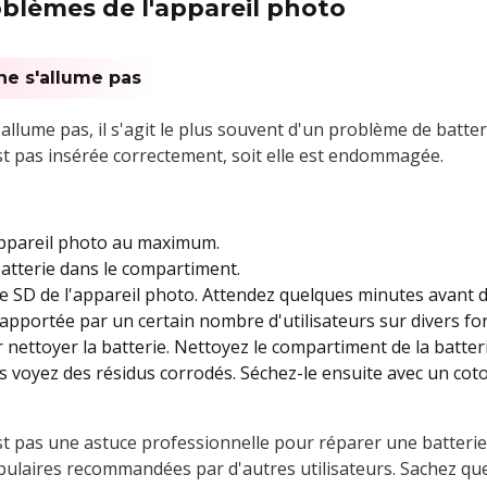
lèmes de l'appareil photo
 ne s'allume pas
llume pas, il s'agit le plus souvent d'un problème de batteri
est pas insérée correctement, soit elle est endommagée.
'appareil photo au maximum.
batterie dans le compartiment.
arte SD de l'appareil photo. Attendez quelques minutes avant d
pportée par un certain nombre d'utilisateurs sur divers f
r nettoyer la batterie. Nettoyez le compartiment de la batteri
us voyez des résidus corrodés. Séchez-le ensuite avec un cot
t pas une astuce professionnelle pour réparer une batterie
opulaires recommandées par d'autres utilisateurs. Sachez que 