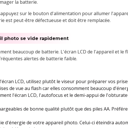
mager la batterie.
, appuyez sur le bouton d'alimentation pour allumer l'apparei
rie est peut-être défectueuse et doit être remplacée.
eil photo se vide rapidement
omment beaucoup de batterie. L'écran LCD de l'appareil et l
fréquentes alertes de batterie faible.
 l'écran LCD, utilisez plutôt le viseur pour préparer vos prise
ises de vue au flash car elles consomment beaucoup d'énerg
ément l'écran LCD, l'autofocus et le demi-appui de l'obturate
hargeables de bonne qualité plutôt que des piles AA. Préférez
e d'énergie de votre appareil photo. Celui-ci éteindra aut