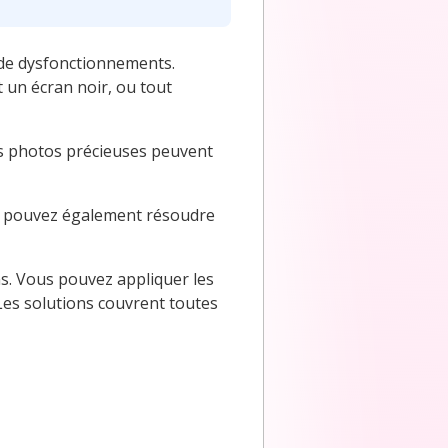
de dysfonctionnements.
t un écran noir, ou tout
des photos précieuses peuvent
us pouvez également résoudre
ns. Vous pouvez appliquer les
Les solutions couvrent toutes