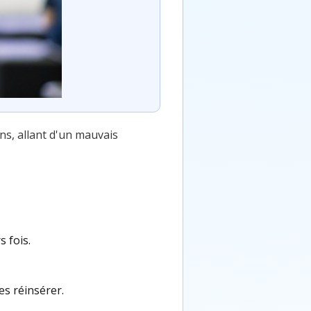
ns, allant d'un mauvais
 fois.
es réinsérer.