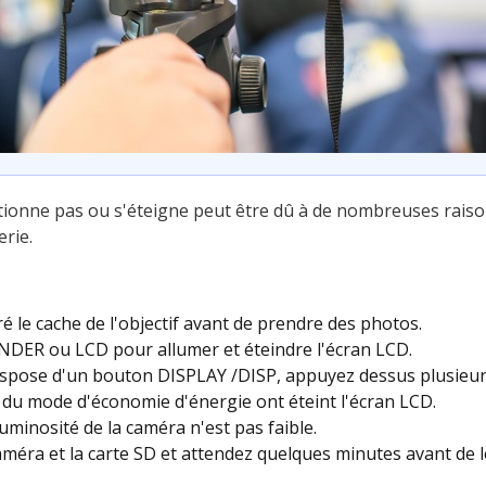
ctionne pas ou s'éteigne peut être dû à de nombreuses raiso
rie.
ré le cache de l'objectif avant de prendre des photos.
NDER ou LCD pour allumer et éteindre l'écran LCD.
dispose d'un bouton DISPLAY /DISP, appuyez dessus plusieurs
s du mode d'économie d'énergie ont éteint l'écran LCD.
luminosité de la caméra n'est pas faible.
caméra et la carte SD et attendez quelques minutes avant de l