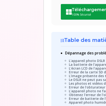
Téléchargement
100% Sécurisé
Table des mati
Dépannage des problè
L'appareil photo DSLR
La batterie de l'appar
L'écran LCD de l'appar
Erreur de la carte SD 
L'image présente des 
Le DSLR ne peut pas s
Les photos et vidéos 
Erreur de l'obturateur
L'appareil photo ne fa
Obtenez l'erreur de l'o
Erreur de batterie de 
Appareil photo humid