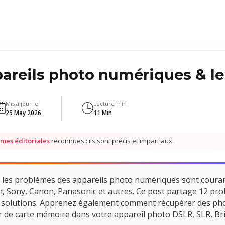
pareils photo numériques & le
Mis à jour le
Lecture min
25 May 2026
11 Min
mes éditoriales
reconnues : ils sont précis et impartiaux.
 les problèmes des appareils photo numériques sont couran
, Sony, Canon, Panasonic et autres. Ce post partage 12 pr
rs solutions. Apprenez également comment récupérer des pho
 de carte mémoire dans votre appareil photo DSLR, SLR, Bri