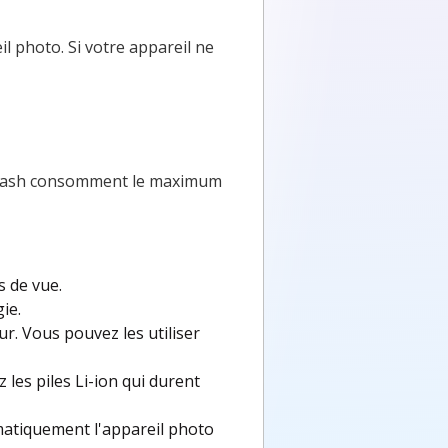
l photo. Si votre appareil ne
e flash consomment le maximum
s de vue.
ie.
ur. Vous pouvez les utiliser
 les piles Li-ion qui durent
omatiquement l'appareil photo