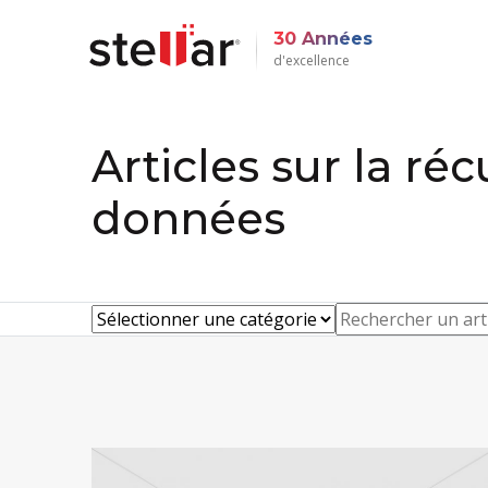
30 Années
d'excellence
Articles sur la ré
données