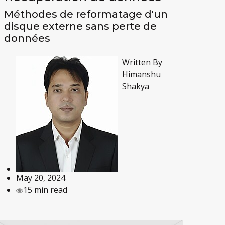
Méthodes de reformatage d'un
disque externe sans perte de
données
Written By
Himanshu
Shakya
May 20, 2024
15 min read