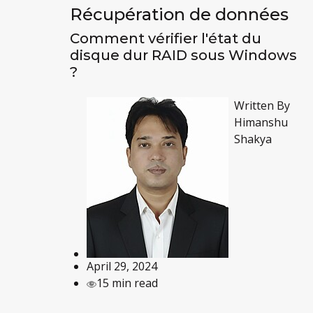
Récupération de données
Comment vérifier l'état du
disque dur RAID sous Windows
?
Written By
Himanshu
Shakya
April 29, 2024
15 min read