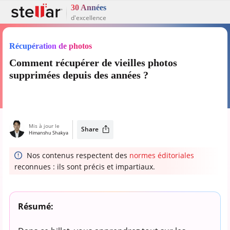
30 Années
d'excellence
Récupération de photos
Comment récupérer de vieilles photos
supprimées depuis des années ?
Mis à jour le
Share
Himanshu Shakya
Nos contenus respectent des
normes éditoriales
reconnues : ils sont précis et impartiaux.
Résumé: