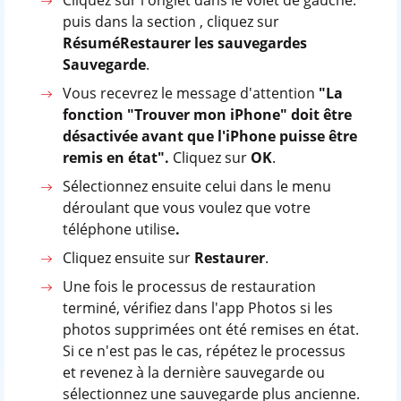
Cliquez sur l'onglet dans le volet de gauche.
puis dans la section , cliquez sur
RésuméRestaurer les sauvegardes
Sauvegarde
.
Vous recevrez le message d'attention
"La
fonction "Trouver mon iPhone" doit être
désactivée avant que l'iPhone puisse être
remis en état".
Cliquez sur
OK
.
Sélectionnez ensuite celui dans le menu
déroulant que vous voulez que votre
téléphone utilise
.
Cliquez ensuite sur
Restaurer
.
Une fois le processus de restauration
terminé, vérifiez dans l'app Photos si les
photos supprimées ont été remises en état.
Si ce n'est pas le cas, répétez le processus
et revenez à la dernière sauvegarde ou
sélectionnez une sauvegarde plus ancienne.