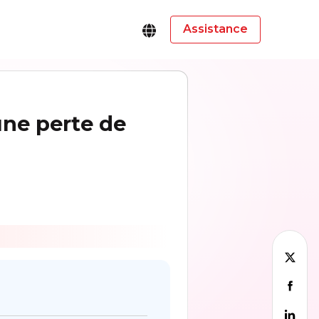
Assistance
une perte de