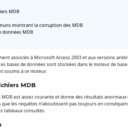
hiers MDB
muns montrant la corruption des MDB
de données MDB
ment associés à Microsoft Access 2003 et aux versions antér
Ces bases de données sont stockées dans le moteur de base 
t soumis à ce moteur.
fichiers MDB
rs MDB est assez courante et donne des résultats anormaux o
rs que les requêtes n’aboutissent pas toujours en conséquenc
es tableaux consultés.
n