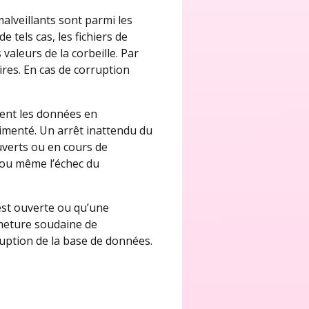
 malveillants sont parmi les
 tels cas, les fichiers de
valeurs de la corbeille. Par
res. En cas de corruption
ement les données en
limenté. Un arrêt inattendu du
uverts ou en cours de
 ou même l’échec du
est ouverte ou qu’une
rmeture soudaine de
ruption de la base de données.