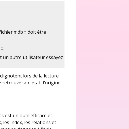
chier.mdb » doit être
».
 un autre utilisateur essayez
lignotent lors de la lecture
retrouve son état d’origine,
s est un outil efficace et
les index, les relations et