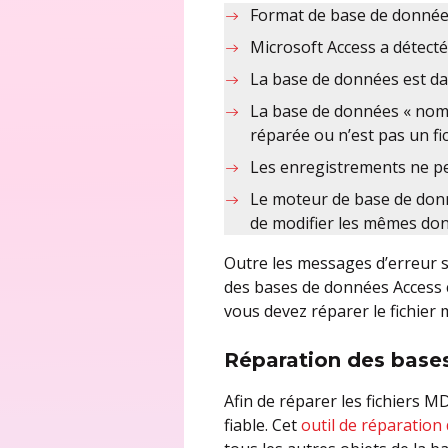
Format de base de donnée
Microsoft Access a détecté
La base de données est da
La base de données « nomd
réparée ou n’est pas un fi
Les enregistrements ne peu
Le moteur de base de donné
de modifier les mêmes do
Outre les messages d’erreur su
des bases de données Access 
vous devez réparer le fichier 
Réparation des bas
Afin de réparer les fichiers MD
fiable. Cet
outil de réparation