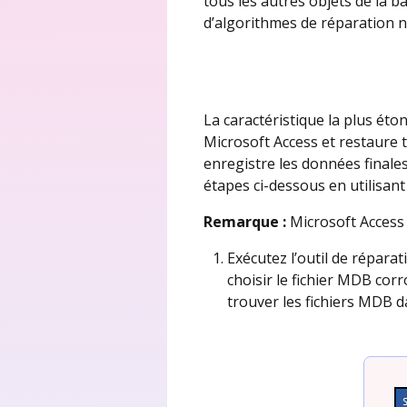
tous les autres objets de la b
d’algorithmes de réparation n
La caractéristique la plus éto
Microsoft Access et restaure
enregistre les données finale
étapes ci-dessous en utilisant
Remarque :
Microsoft Access d
Exécutez l’outil de répara
choisir le fichier MDB co
trouver les fichiers MDB da