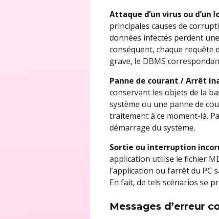
Attaque d’un virus ou d’un l
principales causes de corrupti
données infectés perdent une p
conséquent, chaque requête d’
grave, le DBMS correspondant n
Panne de courant / Arrêt i
conservant les objets de la ba
système ou une panne de cour
traitement à ce moment-là. Pa
démarrage du système.
Sortie ou interruption incor
application utilise le fichie
l’application ou l’arrêt du PC
En fait, de tels scénarios se 
Messages d’erreur c