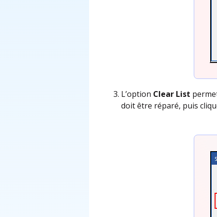
L’option
Clear List
permet 
doit être réparé, puis cliq