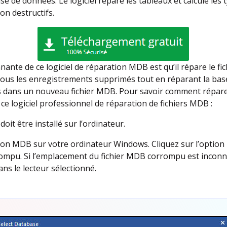
ase de données. Le logiciel répare les tableaux et calcule les 
on destructifs.
nnante de ce logiciel de réparation MDB est qu’il répare le f
 tous les enregistrements supprimés tout en réparant la b
s dans un nouveau fichier MDB. Pour savoir comment réparer
 ce logiciel professionnel de réparation de fichiers MDB :
oit être installé sur l’ordinateur.
tion MDB sur votre ordinateur Windows. Cliquez sur l’option
rrompu. Si l’emplacement du fichier MDB corrompu est inconn
ns le lecteur sélectionné.