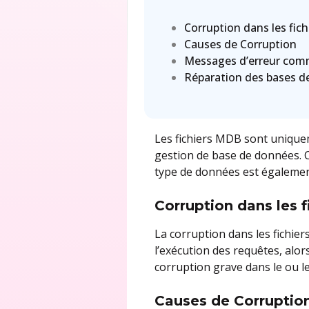
Corruption dans les fic
Causes de Corruption
Messages d’erreur com
Réparation des bases 
Les fichiers MDB sont unique
gestion de base de données. 
type de données est égalemen
Corruption dans les 
La corruption dans les fichie
l’exécution des requêtes, alo
corruption grave dans le ou l
Causes de Corruptio