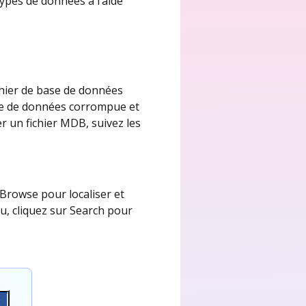
types de données à l’aide
ichier de base de données
ase de données corrompue et
 un fichier MDB, suivez les
 Browse pour localiser et
u, cliquez sur Search pour