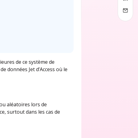
ieures de ce système de
de données Jet d’Access où le
u aléatoires lors de
e, surtout dans les cas de