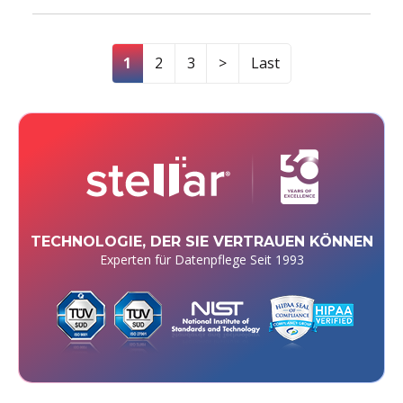
1
2
3
>
Last
TECHNOLOGIE, DER SIE VERTRAUEN KÖNNEN
Experten für Datenpflege Seit 1993