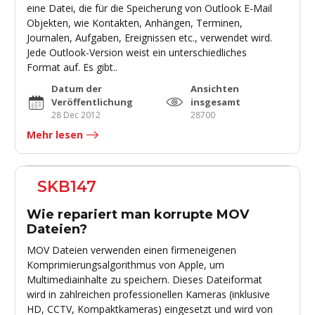
eine Datei, die für die Speicherung von Outlook E-Mail
Objekten, wie Kontakten, Anhängen, Terminen,
Journalen, Aufgaben, Ereignissen etc., verwendet wird.
Jede Outlook-Version weist ein unterschiedliches
Format auf. Es gibt..
Datum der
Ansichten
Veröffentlichung
insgesamt
28 Dec 2012
28700
Mehr lesen
SKB147
Wie repariert man korrupte MOV
Dateien?
MOV Dateien verwenden einen firmeneigenen
Komprimierungsalgorithmus von Apple, um
Multimediainhalte zu speichern. Dieses Dateiformat
wird in zahlreichen professionellen Kameras (inklusive
HD, CCTV, Kompaktkameras) eingesetzt und wird von