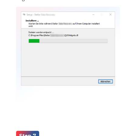
Step 7