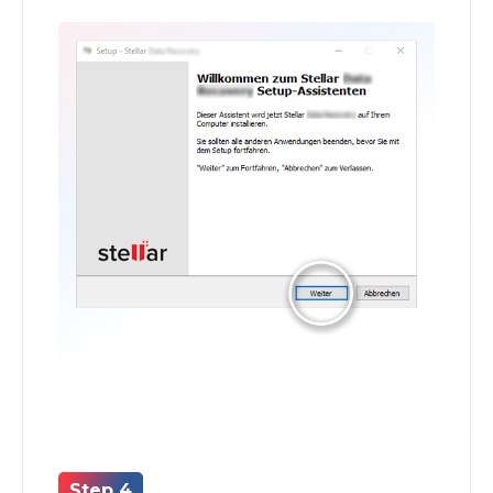
Step 4