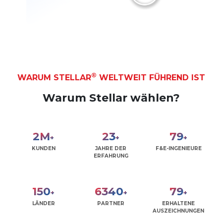
®
WARUM STELLAR
WELTWEIT FÜHREND IST
Warum Stellar wählen?
2
M
28
95
+
+
+
KUNDEN
JAHRE DER
F&E-INGENIEURE
ERFAHRUNG
180
7617
95
+
+
+
LÄNDER
PARTNER
ERHALTENE
AUSZEICHNUNGEN