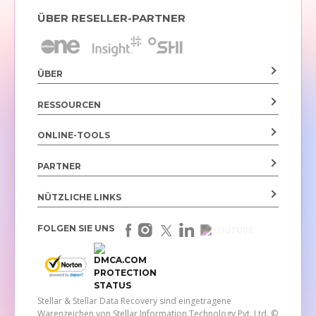
ÜBER RESELLER-PARTNER
ÜBER
RESSOURCEN
ONLINE-TOOLS
PARTNER
NÜTZLICHE LINKS
FOLGEN SIE UNS
Stellar & Stellar Data Recovery sind eingetragene
Warenzeichen von Stellar Information Technology Pvt. Ltd.
©