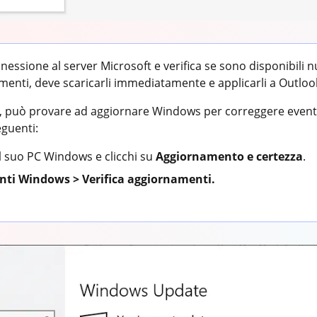
nessione al server Microsoft e verifica se sono disponibili
menti, deve scaricarli immediatamente e applicarli a Outloo
e, può provare ad aggiornare Windows per correggere eventu
eguenti:
l
suo PC Windows e clicchi su
Aggiornamento e certezza
.
ti Windows > Verifica aggiornamenti.