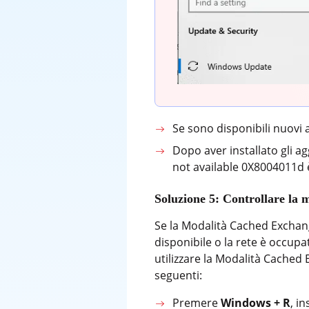
Se sono disponibili nuovi a
Dopo aver installato gli ag
not available 0X8004011d è
Soluzione 5: Controllare la 
Se la Modalità Cached Exchange
disponibile o la rete è occupa
utilizzare la Modalità Cached 
seguenti:
Premere
Windows + R
, i