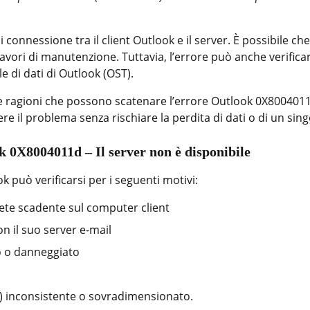
connessione tra il client Outlook e il server. È possibile che
 lavori di manutenzione. Tuttavia, l’errore può anche verifica
ile di dati di Outlook (OST).
le ragioni che possono scatenare l’errore Outlook 0X8004011
ere il problema senza rischiare la perdita di dati o di un sin
k 0X8004011d – Il server non è disponibile
 può verificarsi per i seguenti motivi:
te scadente sul computer client
n il suo server e-mail
to o danneggiato
ST) inconsistente o sovradimensionato.