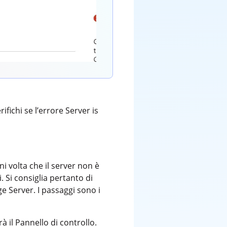
ifichi se l’errore Server is
i volta che il server non è
 Si consiglia pertanto di
e Server. I passaggi sono i
à il Pannello di controllo.