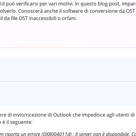
 può verificarsi per vari motivi. In questo blog post, impare
lverlo. Conoscerà anche il software di conversione da OST 
l da file OST inaccessibili o orfani.
e di invio/ricezione di Outlook che impedisce agli utenti di i
è il seguente:
 riporta un errore (0X8004011d) : Il server non è disponibile. Co