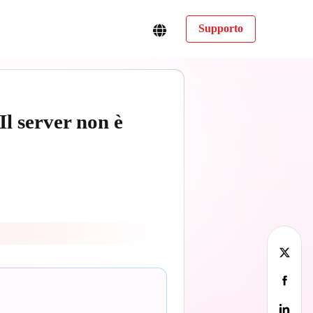
Supporto
l server non è