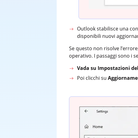
Outlook stabilisce una con
disponibili nuovi aggiorna
Se questo non risolve l’error
operativo. I passaggi sono i s
Vada su Impostazioni de
Poi clicchi su
Aggiornamen