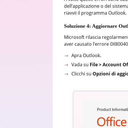
dell’applicazione o del sistem
riavvii il programma Outlook. S
Soluzione 4: Aggiornare Ou
Microsoft rilascia regolarmen
aver causato l’errore 0X80040
Apra Outlook.
Vada su
File > Account Of
Clicchi su
Opzioni di ag