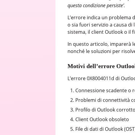
questa condizione persiste’.
L’errore indica un problema di 
o sia fuori servizio a causa di
sistema, il client Outlook o il f
In questo articolo, imparerà 
nonché le soluzioni per risolv
Motivi dell’errore Outloo
L’errore 0X8004011d di Outlook
Connessione scadente o re
Problemi di connettività co
Profilo di Outlook corrot
Client Outlook obsoleto
File di dati di Outlook (O