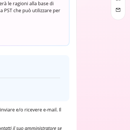
rà le ragioni alla base di
a PST che può utilizzare per
nviare e/o ricevere e-mail. Il
ntatti il suo amministratore se