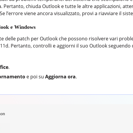
a. Pertanto, chiuda Outlook e tutte le altre applicazioni, at
e l’errore viene ancora visualizzato, provi a riavviare il sist
tlook e Windows
te delle patch per Outlook che possono risolvere vari prob
11d. Pertanto, controlli e aggiorni il suo Outlook seguendo 
fice
.
giornamento
e poi su
Aggiorna ora
.