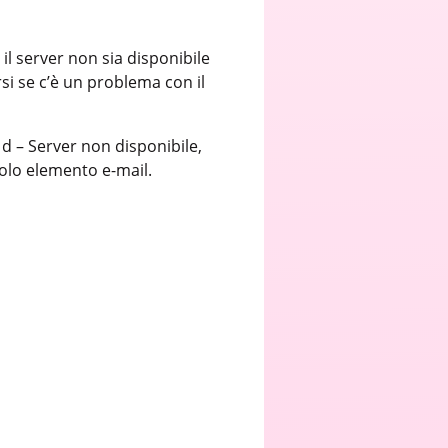
 il server non sia disponibile
rsi se c’è un problema con il
d – Server non disponibile,
golo elemento e-mail.