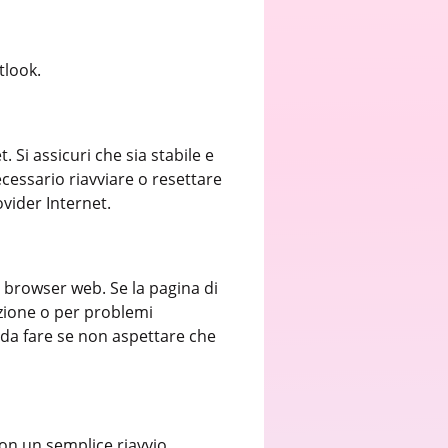
tlook.
 Si assicuri che sia stabile e
cessario riavviare o resettare
ovider Internet.
 browser web. Se la pagina di
nzione o per problemi
 da fare se non aspettare che
on un semplice riavvio