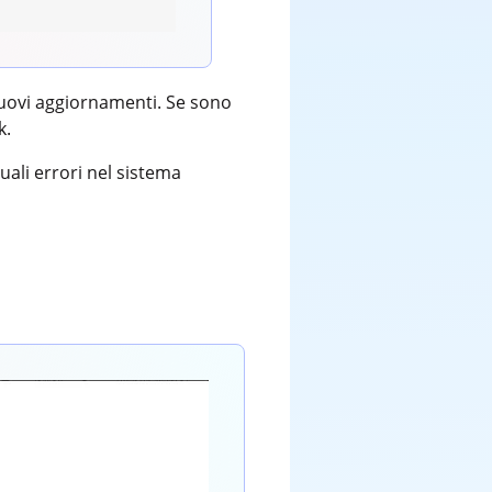
 nuovi aggiornamenti. Se sono
k.
ali errori nel sistema