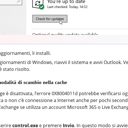
ggiornamenti, li installi.
giornamenti di Windows, riavvii il sistema e avvii Outlook. Ver
 stato risolto.
modalità di scambio nella cache
 è disattivata, l’errore 0X8004011d potrebbe verificarsi ogn
ta o non c’è connessione a Internet anche per pochi secondi.
Exchange se utilizza un account Microsoft 365 o Live Exchang
nserire
control.exe
e premere
Invio
. In questo modo si avvier