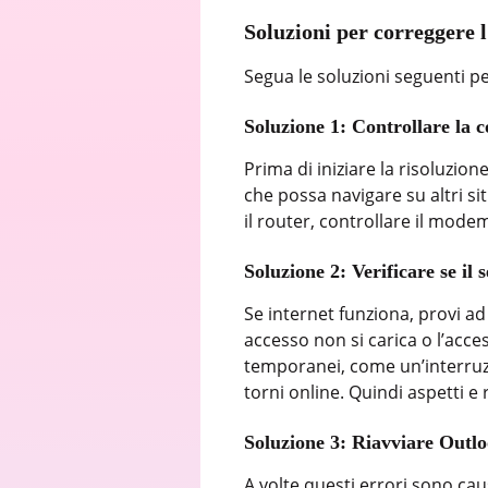
Soluzioni per correggere 
Segua le soluzioni seguenti pe
Soluzione 1: Controllare la 
Prima di iniziare la risoluzion
che possa navigare su altri si
il router, controllare il mode
Soluzione 2: Verificare se il 
Se internet funziona, provi a
accesso non si carica o l’acce
temporanei, come un’interruzi
torni online. Quindi aspetti e r
Soluzione 3: Riavviare Outlo
A volte questi errori sono c