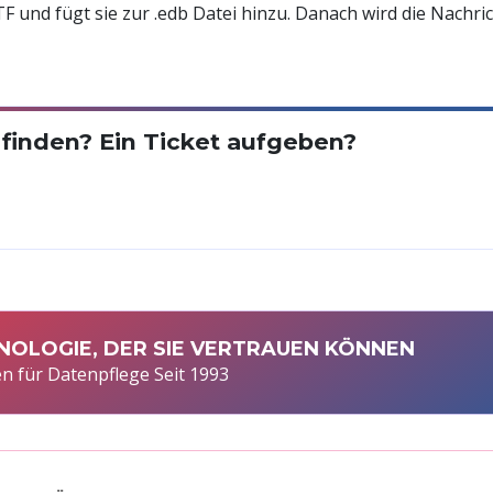
TF und fügt sie zur .edb Datei hinzu. Danach wird die Nachri
 finden? Ein Ticket aufgeben?
NOLOGIE, DER SIE VERTRAUEN KÖNNEN
n für Datenpflege Seit 1993