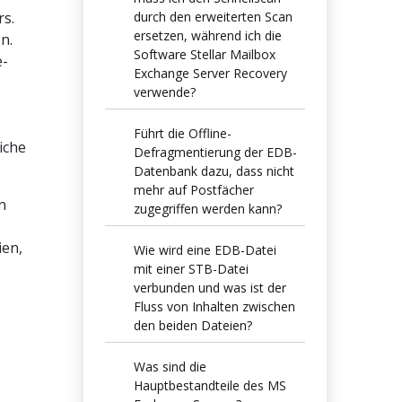
durch den erweiterten Scan
s.
ersetzen, während ich die
n.
Software Stellar Mailbox
e-
Exchange Server Recovery
verwende?
Führt die Offline-
iche
Defragmentierung der EDB-
Datenbank dazu, dass nicht
mehr auf Postfächer
n
zugegriffen werden kann?
ien,
Wie wird eine EDB-Datei
mit einer STB-Datei
verbunden und was ist der
Fluss von Inhalten zwischen
den beiden Dateien?
Was sind die
Hauptbestandteile des MS