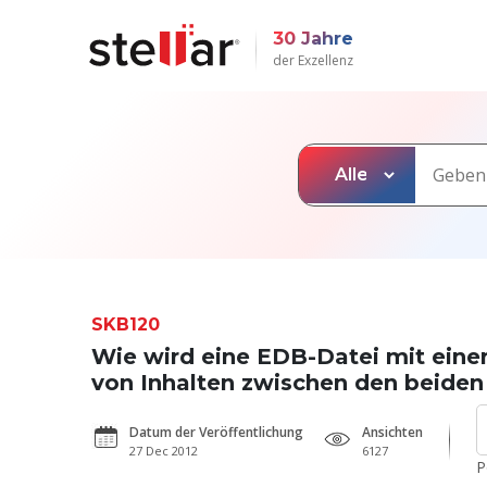
30 Jahre
der Exzellenz
SKB120
Wie wird eine EDB-Datei mit eine
von Inhalten zwischen den beiden
Datum der Veröffentlichung
Ansichten
27 Dec 2012
6127
P