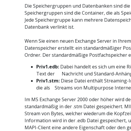
Die Speichergruppen und Datenbanken sind di
Speichergruppen sind die Container, die als Spe
Jede Speichergruppe kann mehrere Datenspeiche
Datenbank verlinkt ist.
Wenn Sie einen neuen Exchange Server in Ihrem
Datenspeicher erstellt: ein standardmäßiger Pos
Ordner. Der standardmäßige Postfachspeicher e
Priv1.edb:
Dabei handelt es sich um eine Ri
Text der Nachricht und Standard-Anhäng
Priv1.stm:
Diese Datei enthält Streaming-In
die als Streams von Multipurpose Interne
Im MS Exchange Server 2000 oder höher wird de
standardmäßig in der .stm Datei gespeichert. M
Stream von Bytes, welcher wiederum die Kopfzei
Information wird in der .edb Datei gespeichert,
MAPI-Client eine andere Eigenschaft oder den g