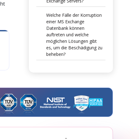
Exchange Servers?
cht
Welche Fälle der Korruption
einer MS Exchange
Datenbank können
auftreten und welche
möglichen Lösungen gibt
es, um die Beschädigung zu
beheben?