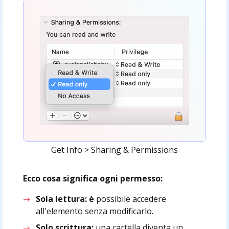
Get Info > Sharing & Permissions
Ecco cosa significa ogni permesso:
Sola lettura: è
possibile accedere
all'elemento senza modificarlo.
Solo scrittura:
una cartella diventa un