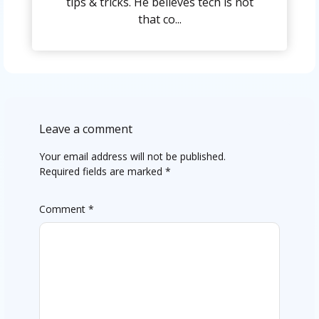
tips & tricks. He believes tech is not
that co...
Leave a comment
Your email address will not be published.
Required fields are marked
*
Comment
*