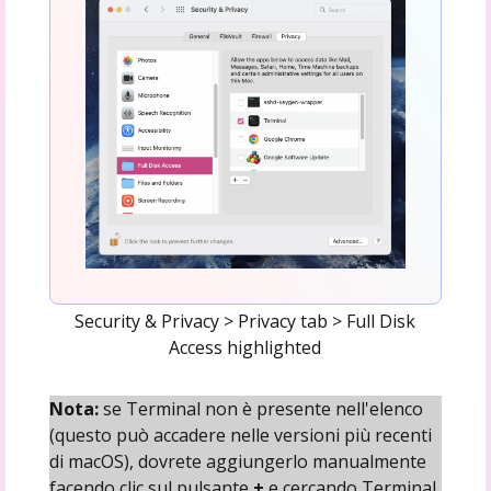
Security & Privacy > Privacy tab > Full Disk
Access highlighted
Nota:
se Terminal non è presente nell'elenco
(questo può accadere nelle versioni più recenti
di macOS), dovrete aggiungerlo manualmente
facendo clic sul pulsante
+
e cercando Terminal