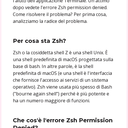
l'aiuto dell'applicazione Terminale. Un attimo
dopo vedete l'errore Zsh permission denied.
Come risolvere il problema? Per prima cosa,
analizziamo la radice del problema.
Per cosa sta Zsh?
Zsh o la cosiddetta shell Z è una shell Unix. È
una shell predefinita di macOS progettata sulla
base di bash. In altre parole, è la shell
predefinita di macOS (e una shell è l'interfaccia
che fornisce l'accesso ai servizi di un sistema
operativo). Zsh viene usata più spesso di Bash
("bourne again shell") perché è più potente e
ha un numero maggiore di funzioni.
Che cos'è l'errore Zsh Permission
Denied?