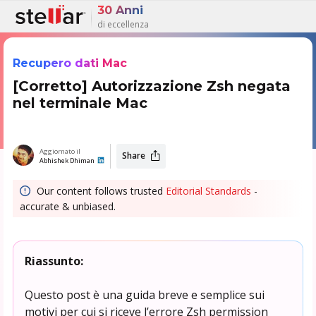
30 Anni
di eccellenza
Recupero dati Mac
[Corretto] Autorizzazione Zsh negata
nel terminale Mac
Aggiornato il
Share
Abhishek Dhiman
Our content follows trusted
Editorial Standards
-
accurate & unbiased.
Riassunto:
Questo post è una guida breve e semplice sui
motivi per cui si riceve l’errore Zsh permission