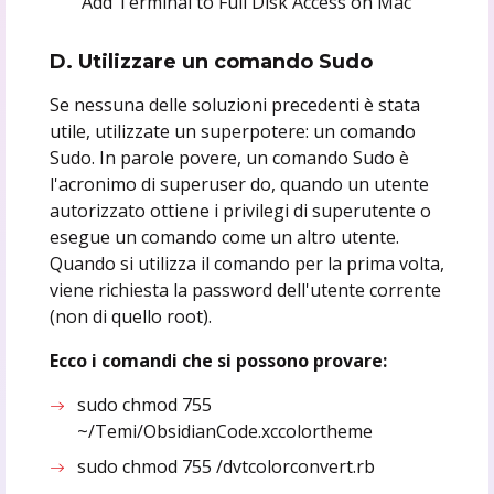
Add Terminal to Full Disk Access on Mac
D. Utilizzare un comando Sudo
Se nessuna delle soluzioni precedenti è stata
utile, utilizzate un superpotere: un comando
Sudo. In parole povere, un comando Sudo è
l'acronimo di superuser do, quando un utente
autorizzato ottiene i privilegi di superutente o
esegue un comando come un altro utente.
Quando si utilizza il comando per la prima volta,
viene richiesta la password dell'utente corrente
(non di quello root).
Ecco i comandi che si possono provare:
sudo chmod 755
~/Temi/ObsidianCode.xccolortheme
sudo chmod 755 /dvtcolorconvert.rb