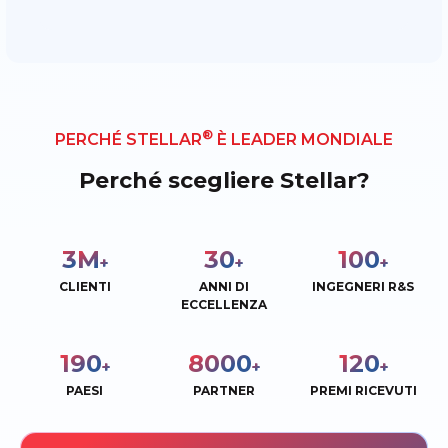
®
PERCHÉ STELLAR
È LEADER MONDIALE
Perché scegliere Stellar?
3
M
30
100
+
+
+
CLIENTI
ANNI DI
INGEGNERI R&S
ECCELLENZA
190
8000
120
+
+
+
PAESI
PARTNER
PREMI RICEVUTI