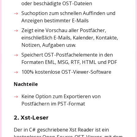
oder beschädigte OST-Dateien
Suchoption zum schnellen Auffinden und
Anzeigen bestimmter E-Mails
Zeigt eine Vorschau aller Postfächer,
einschließlich E-Mails, Kalender, Kontakte,
Notizen, Aufgaben usw.
Speichert OST-Postfachelemente in den
Formaten EML, MSG, RTF, HTML und PDF
100% kostenlose OST-Viewer-Software
Nachteile
Keine Option zum Exportieren von
Postfächern im PST-Format
2. Xst-Leser
Der in C# geschriebene Xst Reader ist ein
kostenloser Open-Source-OST-Viewer, mit dem