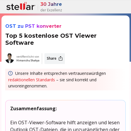
30 Jahre
der Exzellenz
OST zu PST konverter
Top 5 kostenlose OST Viewer
Software
veröffentlicht von
Share
Himanshu Shakya
Unsere Inhalte entsprechen vertrauenswürdigen
redaktionellen Standards
– sie sind korrekt und
unvoreingenommen.
Zusammenfassung:
Ein OST-Viewer-Software hilft anzeigen und lesen
Outlook OST-Dateien, die in unzugänglichen oder