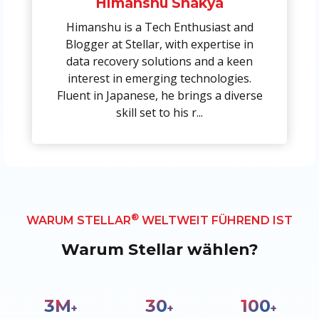
Himanshu Shakya
Himanshu is a Tech Enthusiast and
Blogger at Stellar, with expertise in
data recovery solutions and a keen
interest in emerging technologies.
Fluent in Japanese, he brings a diverse
skill set to his r...
®
WARUM STELLAR
WELTWEIT FÜHREND IST
Warum Stellar wählen?
3
M
30
100
+
+
+