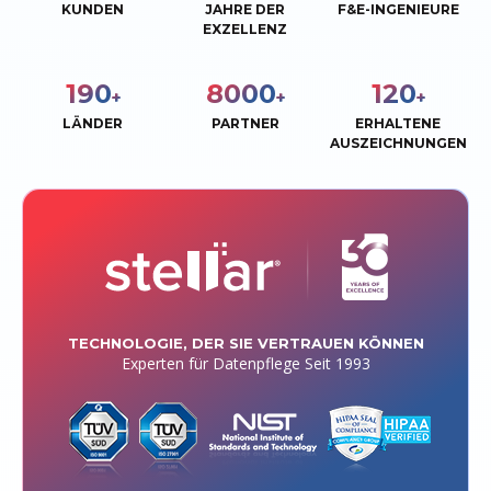
KUNDEN
JAHRE DER
F&E-INGENIEURE
EXZELLENZ
190
8000
120
+
+
+
LÄNDER
PARTNER
ERHALTENE
AUSZEICHNUNGEN
TECHNOLOGIE, DER SIE VERTRAUEN KÖNNEN
Experten für Datenpflege Seit 1993