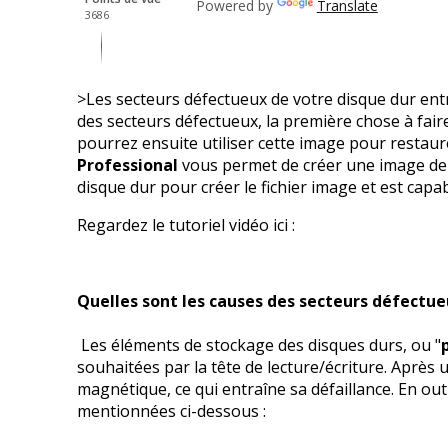
Powered by
Translate
3686
>Les secteurs défectueux de votre disque dur entra
des secteurs défectueux, la première chose à fai
pourrez ensuite utiliser cette image pour restau
Professional
vous permet de créer une image de l
disque dur pour créer le fichier image et est cap
Regardez le tutoriel vidéo ici :
Quelles sont les causes des secteurs défectue
Les éléments de stockage des disques durs, ou "
souhaitées par la tête de lecture/écriture. Après
magnétique, ce qui entraîne sa défaillance. En out
mentionnées ci-dessous :