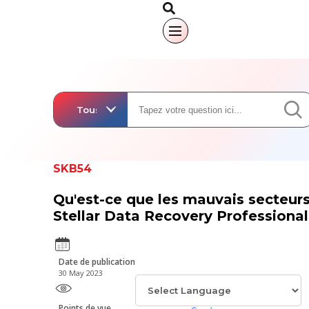
SKB54
Qu'est-ce que les mauvais secteurs
Stellar Data Recovery Professiona
Date de publication
30 May 2023
Points de vue