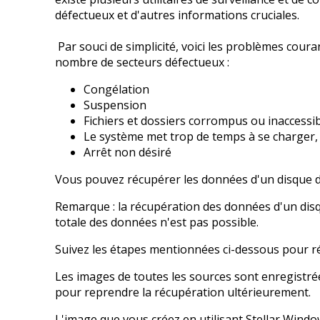
défectueux et d'autres informations cruciales.
Par souci de simplicité, voici les problèmes cour
nombre de secteurs défectueux :
Congélation
Suspension
Fichiers et dossiers corrompus ou inaccessi
Le système met trop de temps à se charger, 
Arrêt non désiré
Vous pouvez récupérer les données d'un disque du
Remarque : la récupération des données d'un disq
totale des données n'est pas possible.
Suivez les étapes mentionnées ci-dessous pour ré
Les images de toutes les sources sont enregistrées
pour reprendre la récupération ultérieurement.
L'image que vous créez en utilisant Stellar Window