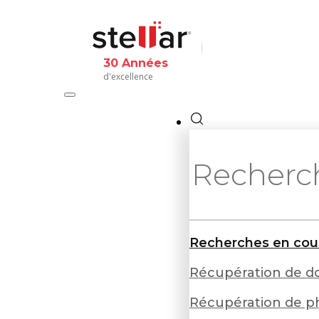
30 Années
d'excellence
Recherches en cou
Récupération de d
Récupération de p