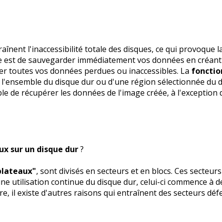
înent l'inaccessibilité totale des disques, ce qui provoque 
re est de sauvegarder immédiatement vos données en créant u
rer toutes vos données perdues ou inaccessibles. La
foncti
'ensemble du disque dur ou d'une région sélectionnée du disq
able de récupérer les données de l'image créée, à l'excepti
ux sur un disque dur
?
plateaux"
, sont divisés en secteurs et en blocs. Ces secteurs
 une utilisation continue du disque dur, celui-ci commence à 
re, il existe d'autres raisons qui entraînent des secteurs dé