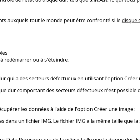
ants auxquels tout le monde peut être confronté si le
disque d
bles
à redémarrer ou à s'éteindre.
r qui a des secteurs défectueux en utilisant l'option Créer
ue dur comportant des secteurs défectueux n'est possible qu
cupérer les données à l'aide de l'option Créer une image :
 dans un fichier IMG. Le fichier IMG a la même taille que la 
s Data Recovery sera de la même taille que le disque dur, le 