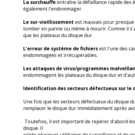
La surchauffe
entraîne la défaillance rapide des
également l'endommager.
Le sur-vieillissement
est mauvais pour presque t
tomber en panne ou même à mourir. Comme il s'a
que les plateaux du disque dur.
L'erreur de système de fichiers
est l'une des c
endommagées et irrécupérables.
Les attaques de virus/programmes malveilla
endommagent les plateaux du disque dur et d'aut
Identification des secteurs défectueux sur le 
Une fois que les secteurs défectueux du disque dur
remplacer le disque dur immédiatement après avo
Toutefois, il est important de repérer d'abord le
disque. Il
existe plusieurs utilitaires de surveillance et de c