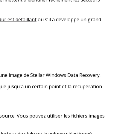
ur est défaillant
ou s'il a développé un grand
 une image de Stellar Windows Data Recovery.
e jusqu'à un certain point et la récupération
source. Vous pouvez utiliser les fichiers images
lecteur de stylo ou le volume sélectionné.