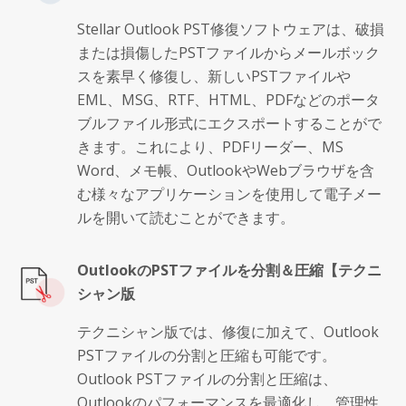
Stellar Outlook PST修復ソフトウェアは、破損
または損傷したPSTファイルからメールボック
スを素早く修復し、新しいPSTファイルや
EML、MSG、RTF、HTML、PDFなどのポータ
ブルファイル形式にエクスポートすることがで
きます。これにより、PDFリーダー、MS
Word、メモ帳、OutlookやWebブラウザを含
む様々なアプリケーションを使用して電子メー
ルを開いて読むことができます。
OutlookのPSTファイルを分割＆圧縮【テクニ
シャン版
テクニシャン版では、修復に加えて、Outlook
PSTファイルの分割と圧縮も可能です。
Outlook PSTファイルの分割と圧縮は、
Outlookのパフォーマンスを最適化し、管理性