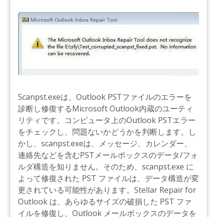
Scanpst.exeは、Outlook PSTファイルのエラーを
診断し修復するMicrosoft Outlook内蔵のユーティ
リティです。コンピュータ上のOutlook PSTエラー
をチェックし、問題ないかどうかを判断します。し
かし、scanpst.exeは、メッセージ、カレンダー、
連絡先などを含むPSTメールボックスのデータ/フォ
ルダ構造を知りません。そのため、scanpst.exe に
よって修復された PST ファイルは、データ構造が変
更されている可能性があります。Stellar Repair for
Outlook は、あらゆるサイズの破損した PST ファ
イルを修復し、Outlook メールボックスのデータを