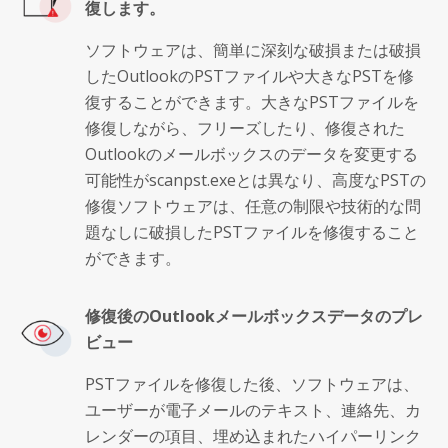
復します。
ソフトウェアは、簡単に深刻な破損または破損
したOutlookのPSTファイルや大きなPSTを修
復することができます。大きなPSTファイルを
修復しながら、フリーズしたり、修復された
Outlookのメールボックスのデータを変更する
可能性がscanpst.exeとは異なり、高度なPSTの
修復ソフトウェアは、任意の制限や技術的な問
題なしに破損したPSTファイルを修復すること
ができます。
修復後のOutlookメールボックスデータのプレ
ビュー
PSTファイルを修復した後、ソフトウェアは、
ユーザーが電子メールのテキスト、連絡先、カ
レンダーの項目、埋め込まれたハイパーリンク