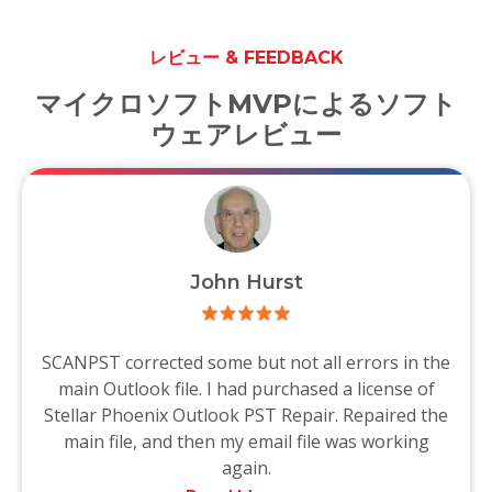
レビュー & FEEDBACK
マイクロソフトMVPによるソフト
ウェアレビュー
John Hurst
SCANPST corrected some but not all errors in the
main Outlook file. I had purchased a license of
Stellar Phoenix Outlook PST Repair. Repaired the
main file, and then my email file was working
again.