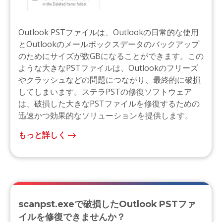
Outlook PSTファイルは、Outlookの日常的な使用
とOutlookのメールボックスデータのバックアップ
のためにサイズが数GBになることができます。この
ような大きなPSTファイルは、Outlookのフリーズ
やクラッシュなどの問題につながり、最終的に破損
してしまいます。ステラPSTの修復ソフトウェア
は、破損した大きなPSTファイルを修復するための
迅速かつ効果的なソリューションを提供します。
もっと詳しく
scanpst.exeで破損したOutlook PSTファ
イルを修復できませんか？