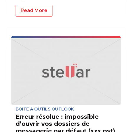
Read More
BOÎTE À OUTILS OUTLOOK
Erreur résolue : impossible
d’ouvrir vos dossiers de
messagerie par défaut (xxx.pst)