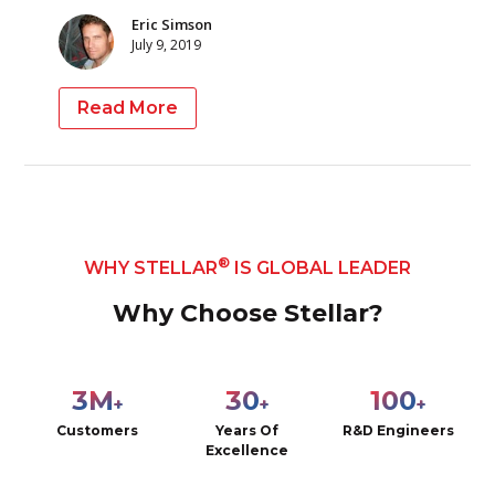
Eric Simson
July 9, 2019
Read More
®
WHY STELLAR
IS GLOBAL LEADER
Why Choose Stellar?
3
M
30
100
+
+
+
Customers
Years Of
R&D Engineers
Excellence