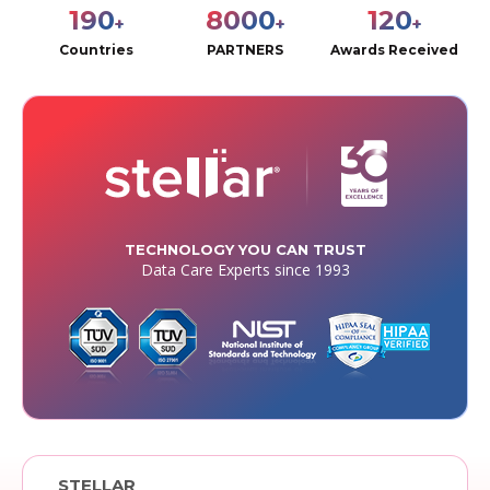
190
8000
120
+
+
+
Countries
PARTNERS
Awards Received
TECHNOLOGY YOU CAN TRUST
Data Care Experts since 1993
STELLAR