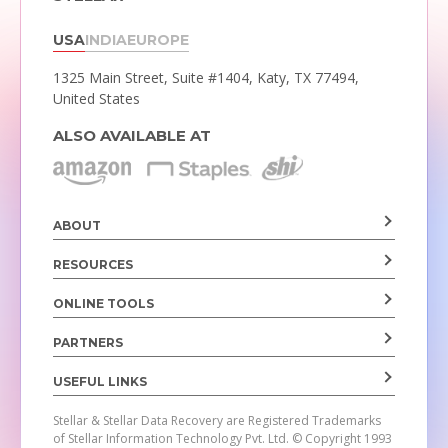
USA
INDIA
EUROPE
1325 Main Street, Suite #1404,
Katy, TX 77494,
United States
ALSO AVAILABLE AT
ABOUT
RESOURCES
ONLINE TOOLS
PARTNERS
USEFUL LINKS
Stellar & Stellar Data Recovery are Registered Trademarks
of Stellar Information Technology Pvt. Ltd.
© Copyright 1993