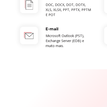
DOC, DOCX, DOT, DOTX,
XLS, XLSX, PPT, PPTX, PPTM
E POT
E-mail
Microsoft Outlook (PST),
Exchange Server (EDB) e
muito mais.