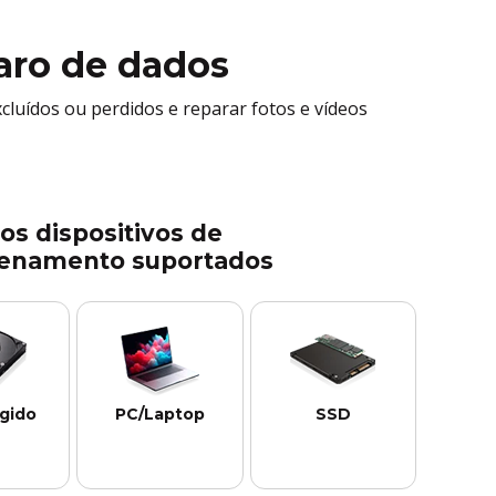
aro de dados
luídos ou perdidos e reparar fotos e vídeos
os dispositivos de
enamento suportados
ígido
PC/Laptop
SSD