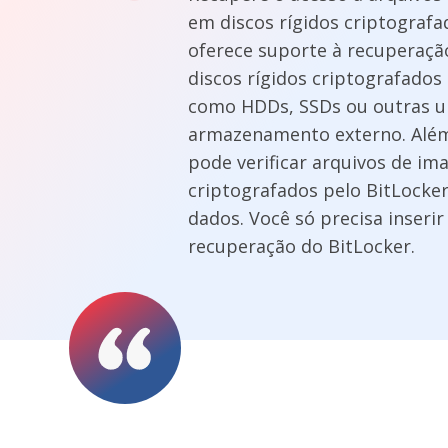
em discos rígidos criptografa
oferece suporte à recuperaçã
discos rígidos criptografados 
como HDDs, SSDs ou outras u
armazenamento externo. Alé
pode verificar arquivos de im
criptografados pelo BitLocke
dados. Você só precisa inserir
recuperação do BitLocker.