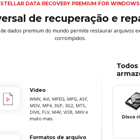
STELLAR DATA RECOVERY PREMIUM FOR WINDOWS
versal de recuperação e rep
 de dados premium do mundo permite restaurar arquivos exc
corrompidos.
Todos 
armaz
Vídeo
WMV, AVI, MPEG, MPG, ASF,
MOV, MP4, 3GP, 3G2, MTS,
DIVX, FLV, M4V, VOB, MKV e
Disco r
muito mais.
Formatos de arquivo