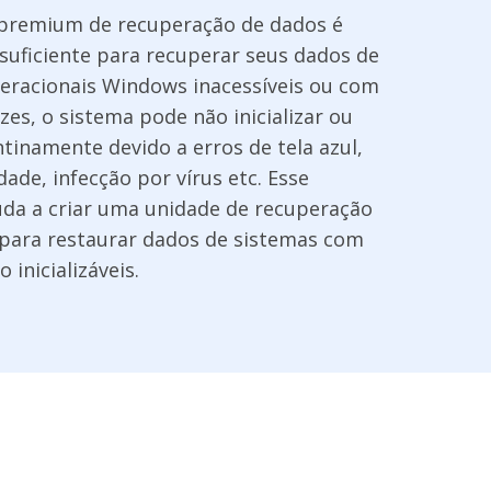
premium de recuperação de dados é
suficiente para recuperar seus dados de
eracionais Windows inacessíveis ou com
ezes, o sistema pode não inicializar ou
tinamente devido a erros de tela azul,
dade, infecção por vírus etc. Esse
uda a criar uma unidade de recuperação
l para restaurar dados de sistemas com
 inicializáveis.