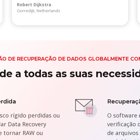
Robert Dijkstra
Gorredijk, Netherlands
ÃO DE RECUPERAÇÃO DE DADOS GLOBALMENTE CON
de a todas as suas necessi
erdida
Recuperaçã
sco rígido perdidas ou
O software 
lar Data Recovery
verificação
e tornar RAW ou
de arquivos