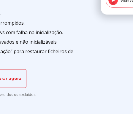
VER 
.
orrompidos.
 com falha na inicialização.
ados e não inicializáveis
ação” para restaurar ficheiros de
rar agora
perdidos ou excluídos.