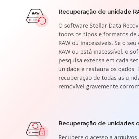
Recuperação de unidade 
O software Stellar Data Reco
todos os tipos e formatos de
RAW ou inacessíveis. Se o seu 
RAW ou está inacessível, o so
pesquisa extensa em cada set
unidade e restaura os dados. 
recuperação de todas as unida
removível gravemente corro
Recuperação de unidades c
Recupere o acesso a arquivos