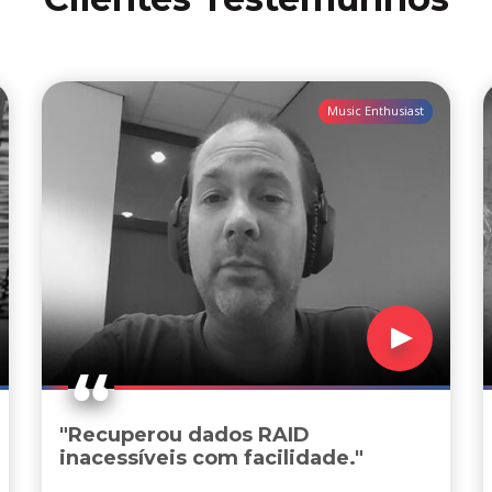
Music Enthusiast
"Recuperou dados RAID
inacessíveis com facilidade."