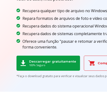
Recupera qualquer tipo de arquivo no Windows
Repara formatos de arquivos de foto e vídeo c
Recupera dados do sistema operacional Windows
Recupera dados de sistemas completamente trav
Oferece uma função “pausar e retomar a verific
forma conveniente.
Descarregar gratuitamente
Comp
100% Seguro
*Faça o download gratuito para verificar e visualizar seus dados 