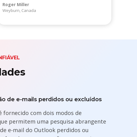
Roger Miller
Weyburn, Canada
FIÁVEL
dades
o de e-mails perdidos ou excluídos
é fornecido com dois modos de
 que permitem uma pesquisa abrangente
 de e-mail do Outlook perdidos ou