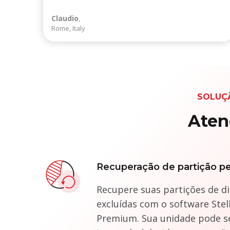
Claudio
,
Rome, Italy
SOLUÇ
Aten
Recuperação de partição p
Recupere suas partições de di
excluídas com o software Stel
Premium. Sua unidade pode s