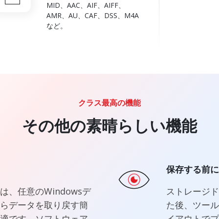
MID、AAC、AIF、AIFF、
ブランド
ムレスに
AMR、AU、CAF、DSS、M4A
など。
クラス最高の機能
その他の素晴らしい機能
保存する前に
、任意のWindowsデ
ストレージド
らデータを取り戻す簡
た後、ツール
適です。ソフトウェア
イアウトでプ