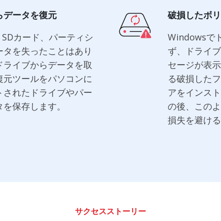
らデータを復元
破損したボリ
ブ、SDカード、パーティシ
Window
ータを失ったことはあり
ず、ドライブ
ドライブからデータを取
セージが表示
復元ツールをパソコンに
る破損したフ
トされたドライブやパー
アをインスト
タを保存します。
の後、このよ
損失を避ける
サクセスストーリー