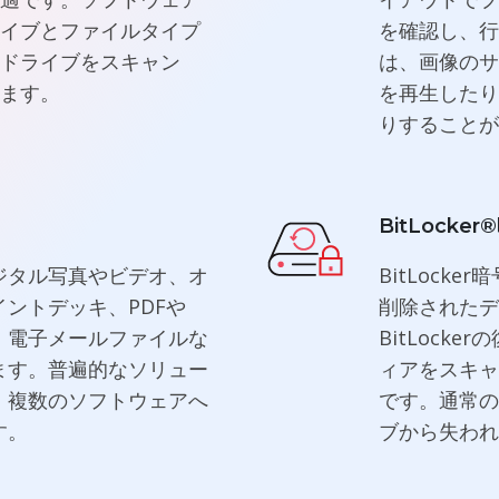
イブとファイルタイプ
を確認し、行
ドライブをスキャン
は、画像のサ
ます。
を再生したり
りすることが
BitLock
ジタル写真やビデオ、オ
BitLock
ントデッキ、PDFや
削除されたデ
ック、電子メールファイルな
BitLock
ます。普遍的なソリュー
ィアをスキャ
、複数のソフトウェアへ
です。通常の
す。
ブから失われ