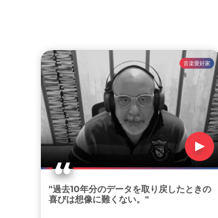
音楽愛好家
"過去10年分のデータを取り戻したときの
喜びは想像に難くない。"