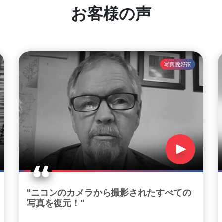
お客様の声
写真愛好家
"ニコンのカメラから撮影されたすべての
写真を復元！"