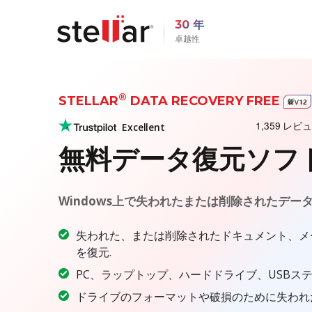
30 年
卓越性
®
STELLAR
DATA RECOVERY FREE
Excellent
無料データ復元ソフ
Windows上で失われたまたは削除されたデー
失われた、または削除されたドキュメント、メ
を復元.
PC、ラップトップ、ハードドライブ、USBス
ドライブのフォーマットや破損のために失われ