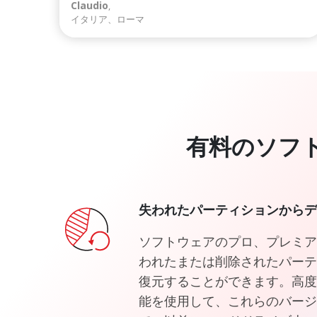
Claudio
,
イタリア、ローマ
有料のソフ
失われたパーティションからデ
ソフトウェアのプロ、プレミア
われたまたは削除されたパーテ
復元することができます。高度
能を使用して、これらのバージ