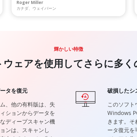
Roger Miller
カナダ、ウェイバーン
輝かしい特徴
トウェアを使用してさらに多く
ータを復元
破損したシ
ム、他の有料版は、失
このソフト
ィションからデータを
Window
なディープスキャン機
きます。そ
ョンは、スキャンし
ータ復元を