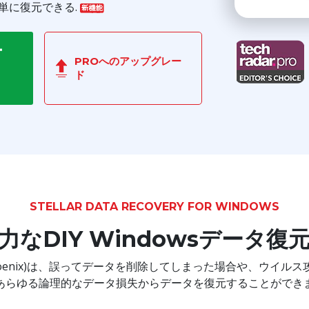
単に復元できる.
ー
PROへのアップグレー
ド
STELLAR DATA RECOVERY FOR WINDOWS
なDIY Windowsデータ
ows(旧Stellar Phoenix)は、誤ってデータを削除してしまった
あらゆる論理的なデータ損失からデータを復元することができ