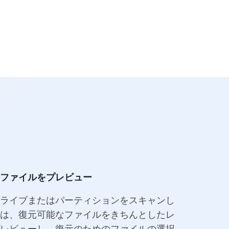
とシー
ンドで動作しま
ランドに対応。
動作。
す。
ファイルをプレビュー
ライブまたはパーティションをスキャンし
は、復元可能なファイルをきちんとしたレ
レビューし、復元のためのファイルの選択